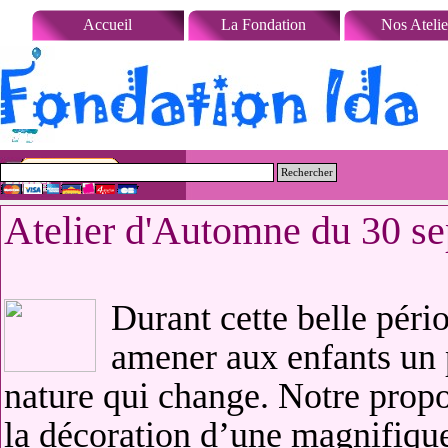
Aller au contenu
Accueil
La Fondation
Nos Atelie
Rechercher
Atelier d'Automne du 30 s
Durant cette belle pér
amener aux enfants un p
nature qui change. Notre propo
la décoration d’une magnifiqu