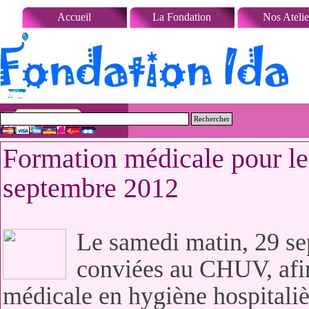
Aller au contenu
Accueil
La Fondation
Nos Atelie
Rechercher
Formation médicale pour l
septembre 2012
Le samedi matin, 29 sep
conviées au CHUV, afin
médicale en hygiène hospitali