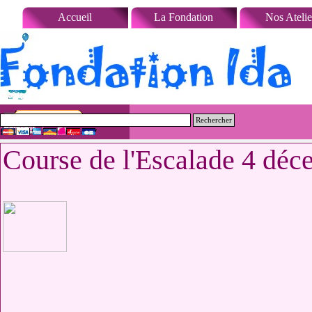
Aller au contenu
Accueil
La Fondation
Nos Atelie
Rechercher
Course de l'Escalade 4 dé