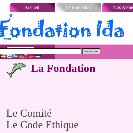
Aller au contenu
Accueil
La Fondation
Nos Atelie
Rechercher
La
Fondation
Le Comité
Le Code Ethique